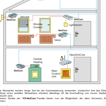
lle Netzwerke wurden lange Zeit bei der Automatisierung verwendet. Inzwischen löst das Ethe
llung eines seriellen Netzwerkes erfordert allerdings oft die Anschaffung von neuen Hard
teuern sind.
leinen Geräte der "
VS-NetCom
"-Familie bieten nun die Möglichkeit, die alten Sensoren, 
nden.